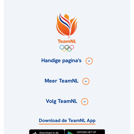
Handige pagina's
Meer TeamNL
Volg TeamNL
Download de TeamNL App