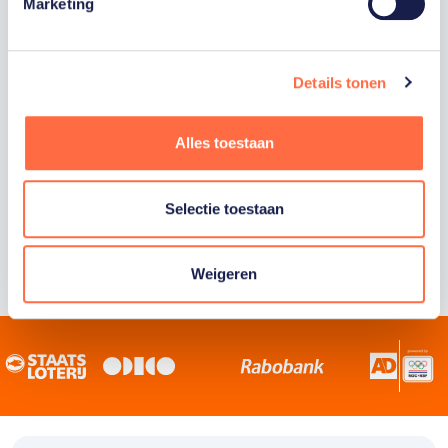
Staatsloterij is trotse hoofdsponsor van
Marketing
TeamNL. Samen willen we Nederland het
sportiefste land van de wereld maken.
Details tonen
Alles toestaan
Selectie toestaan
Weigeren