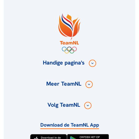
Handige pagina's
Meer TeamNL
Volg TeamNL
Download de TeamNL App