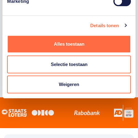
Staatsloterij is trotse hoofdsponsor van
Marketing
TeamNL. Samen willen we Nederland het
sportiefste land van de wereld maken.
Details tonen
Alles toestaan
Selectie toestaan
Weigeren