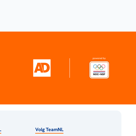
L
Volg TeamNL