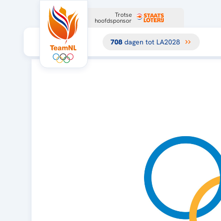
Trotse
hoofdsponsor
708
dagen tot LA2028