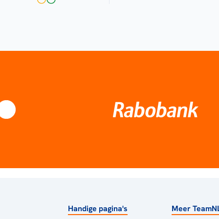
Handige pagina's
Meer TeamN