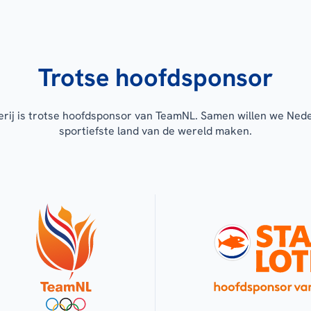
Trotse hoofdsponsor
erij is trotse hoofdsponsor van TeamNL. Samen willen we Ned
sportiefste land van de wereld maken.