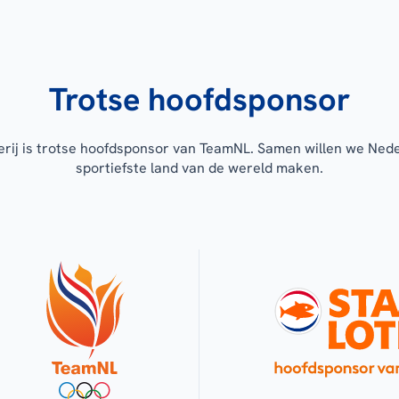
Trotse hoofdsponsor
erij is trotse hoofdsponsor van TeamNL. Samen willen we Ned
sportiefste land van de wereld maken.