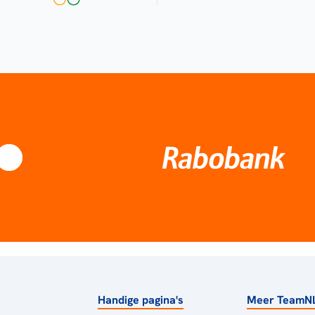
Handige pagina's
Meer TeamN