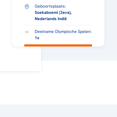
Geboorteplaats:
Soekaboemi (Java),
Nederlands Indië
Deelname Olympische Spelen:
1x