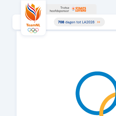
Trotse
hoofdsponsor
708
dagen tot LA2028