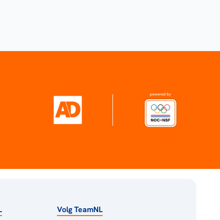
L
Volg TeamNL