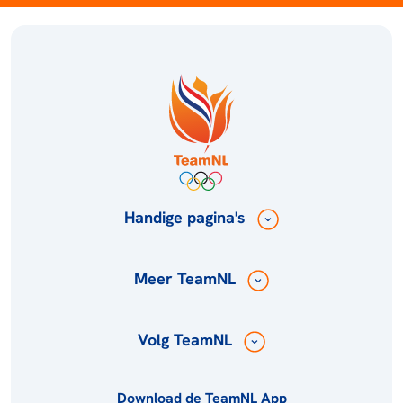
Handige pagina's
Meer TeamNL
Volg TeamNL
Download de TeamNL App