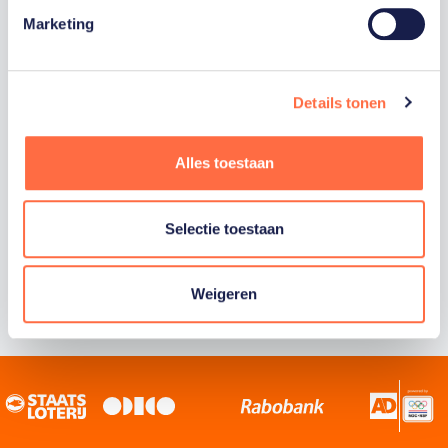
Marketing
Staatsloterij is trotse hoofdsponsor van
TeamNL. Samen willen we Nederland het
sportiefste land van de wereld maken.
Details tonen
Alles toestaan
Selectie toestaan
Weigeren