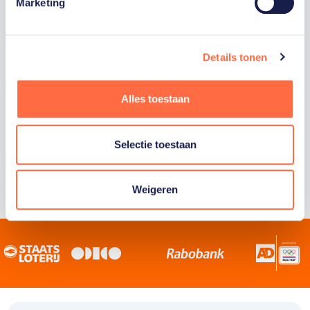
Staatsloterij is trotse hoofdsponsor van
Marketing
TeamNL. Samen willen we Nederland het
sportiefste land van de wereld maken.
Details tonen
Alles toestaan
Selectie toestaan
Weigeren