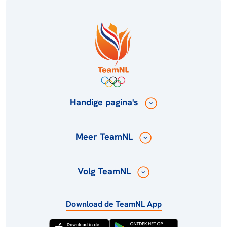
Handige pagina's
Meer TeamNL
Volg TeamNL
Download de TeamNL App