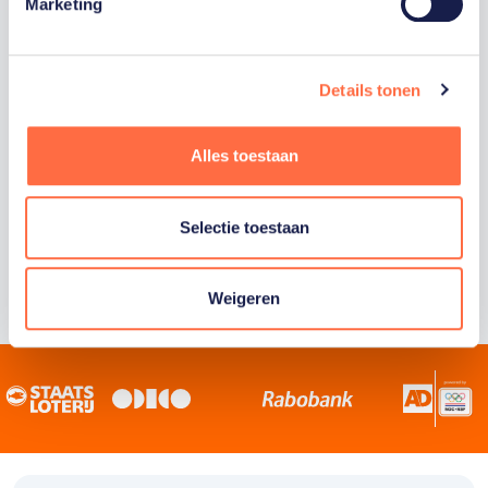
Staatsloterij is trotse hoofdsponsor van
Marketing
TeamNL. Samen willen we Nederland het
sportiefste land van de wereld maken.
Details tonen
Alles toestaan
Selectie toestaan
Weigeren