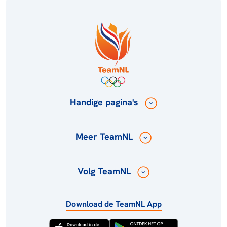
Handige pagina's
Meer TeamNL
Volg TeamNL
Download de TeamNL App