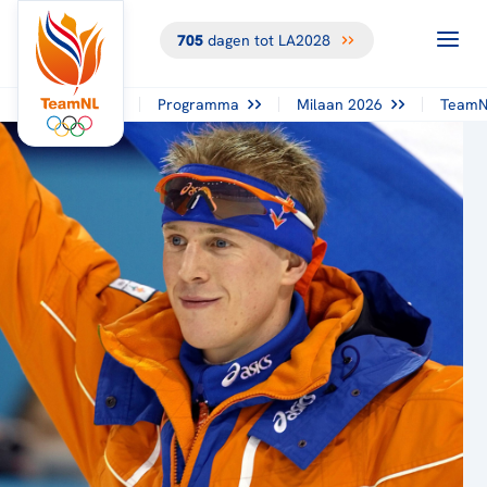
705
dagen tot LA2028
Programma
Milaan 2026
TeamN