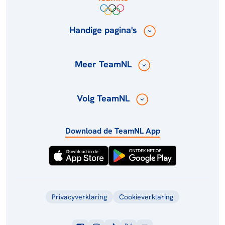
Handige pagina's
Meer TeamNL
Volg TeamNL
Download de TeamNL App
Privacyverklaring
Cookieverklaring