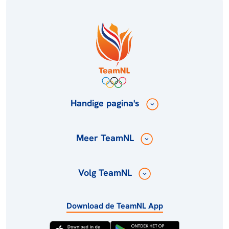
Handige pagina's
Meer TeamNL
Volg TeamNL
Download de TeamNL App