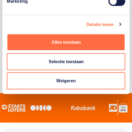
Staatsloterij is trotse hoofdsponsor van
Marketing
TeamNL. Samen willen we Nederland het
sportiefste land van de wereld maken.
Details tonen
Alles toestaan
Selectie toestaan
Weigeren