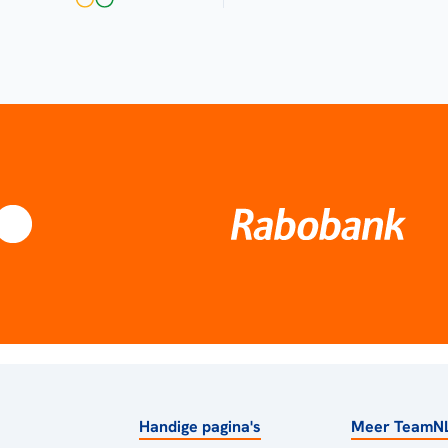
Handige pagina's
Meer TeamN