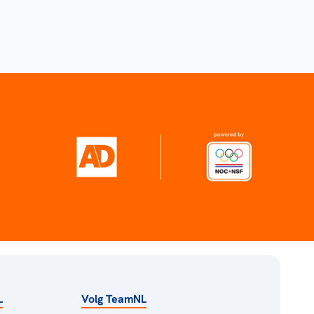
L
Volg TeamNL