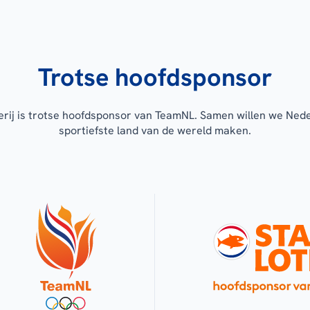
Trotse hoofdsponsor
erij is trotse hoofdsponsor van TeamNL. Samen willen we Ned
sportiefste land van de wereld maken.