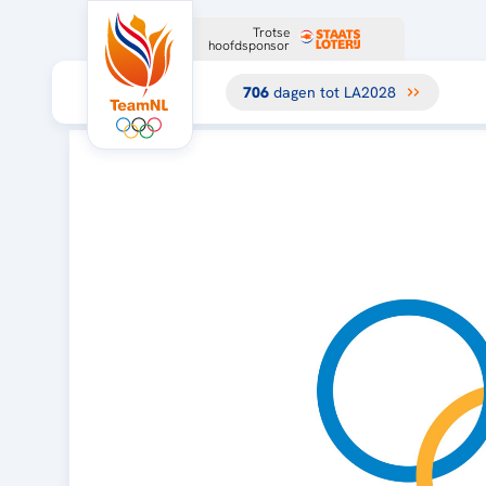
Trotse
hoofdsponsor
706
dagen tot LA2028