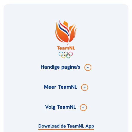
Handige pagina's
Meer TeamNL
Volg TeamNL
Download de TeamNL App