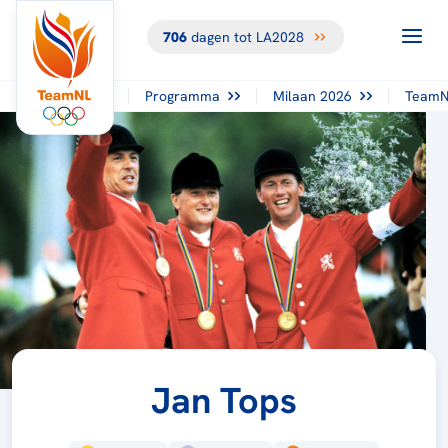
706
dagen tot LA2028
Programma
Milaan 2026
TeamN
Jan Tops