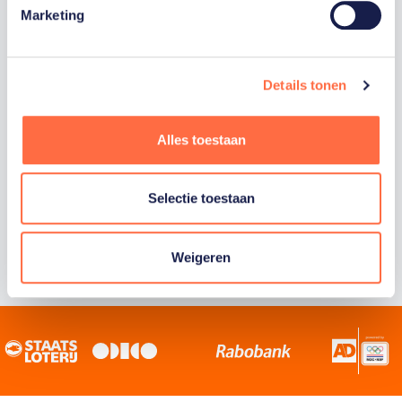
Marketing
Staatsloterij is trotse hoofdsponsor van
TeamNL. Samen willen we Nederland het
sportiefste land van de wereld maken.
Details tonen
Alles toestaan
Selectie toestaan
Weigeren