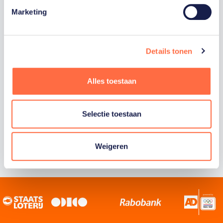
Marketing
Staatsloterij is trotse hoofdsponsor van
TeamNL. Samen willen we Nederland het
sportiefste land van de wereld maken.
Details tonen
Alles toestaan
Selectie toestaan
Weigeren