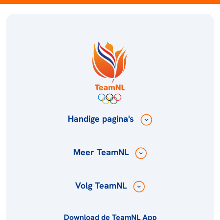
Handige pagina's
Meer TeamNL
Volg TeamNL
Download de TeamNL App