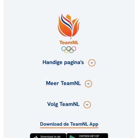
Handige pagina's
Meer TeamNL
Volg TeamNL
Download de TeamNL App