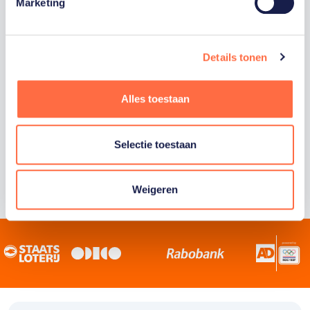
Staatsloterij is trotse hoofdsponsor van
Marketing
TeamNL. Samen willen we Nederland het
sportiefste land van de wereld maken.
Details tonen
Alles toestaan
Selectie toestaan
Weigeren