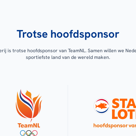
Trotse hoofdsponsor
erij is trotse hoofdsponsor van TeamNL. Samen willen we Ned
sportiefste land van de wereld maken.