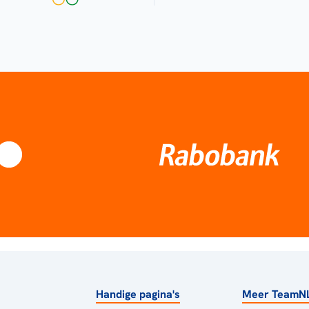
Handige pagina's
Meer TeamN