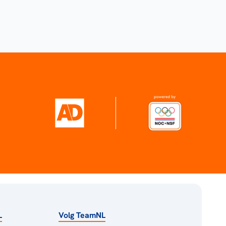
L
Volg TeamNL