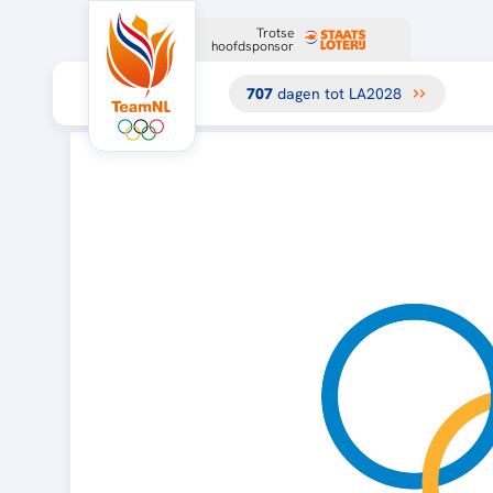
Trotse
hoofdsponsor
707
dagen tot LA2028