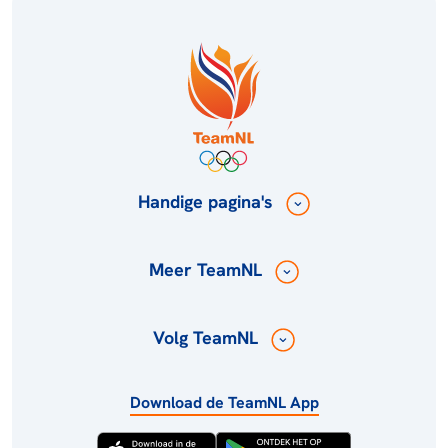
Handige pagina's
Meer TeamNL
Volg TeamNL
Download de TeamNL App