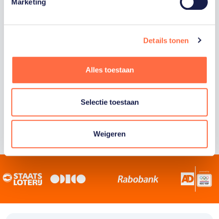
Staatsloterij is trotse hoofdsponsor van
Marketing
TeamNL. Samen willen we Nederland het
sportiefste land van de wereld maken.
Details tonen
Alles toestaan
Selectie toestaan
Weigeren