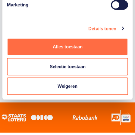
Marketing
Staatsloterij is trotse hoofdsponsor van
TeamNL. Samen willen we Nederland het
sportiefste land van de wereld maken.
Details tonen
Alles toestaan
Selectie toestaan
Weigeren