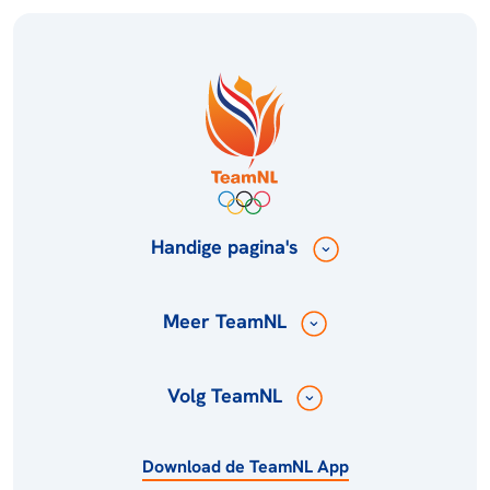
Handige pagina's
Meer TeamNL
Volg TeamNL
Download de TeamNL App