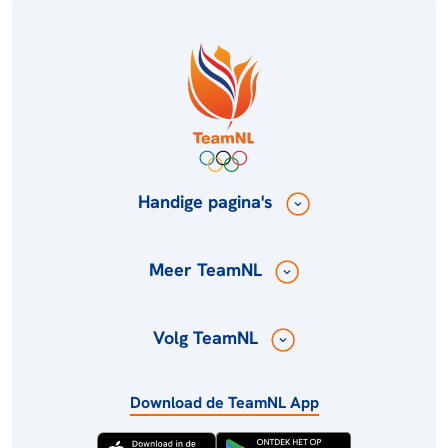
Handige pagina's
Meer TeamNL
Volg TeamNL
Download de TeamNL App