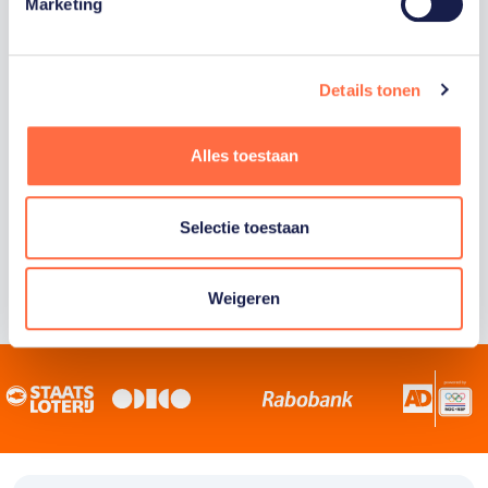
Staatsloterij is trotse hoofdsponsor van
Marketing
TeamNL. Samen willen we Nederland het
sportiefste land van de wereld maken.
Details tonen
Alles toestaan
Selectie toestaan
Weigeren