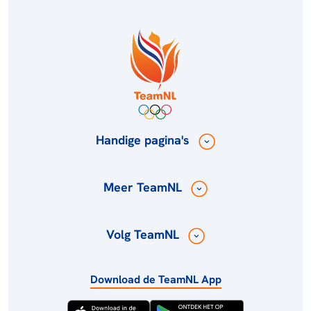
Handige pagina's
Meer TeamNL
Volg TeamNL
Download de TeamNL App