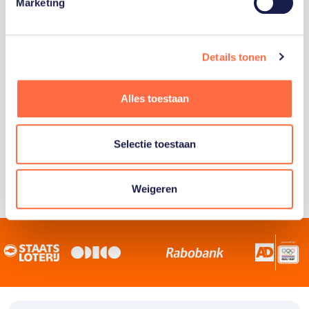
Staatsloterij is trotse hoofdsponsor van
Marketing
TeamNL. Samen willen we Nederland het
sportiefste land van de wereld maken.
Details tonen
Alles toestaan
Selectie toestaan
Weigeren