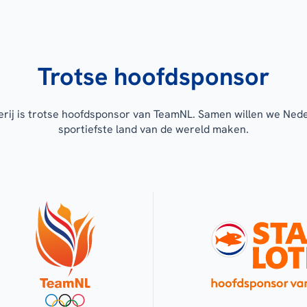
Trotse hoofdsponsor
erij is trotse hoofdsponsor van TeamNL. Samen willen we Ned
sportiefste land van de wereld maken.