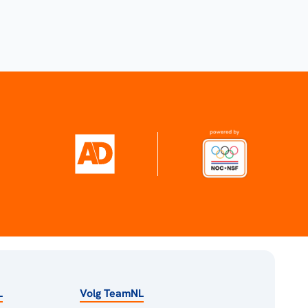
L
Volg TeamNL