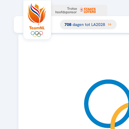
Trotse
hoofdsponsor
708
dagen tot LA2028