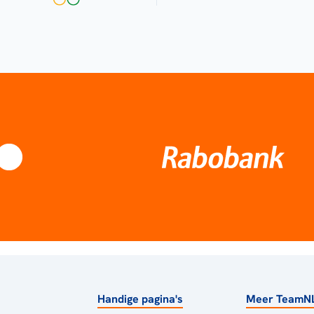
Handige pagina's
Meer TeamN