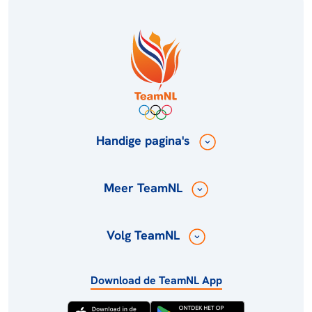
Handige pagina's
Meer TeamNL
Volg TeamNL
Download de TeamNL App