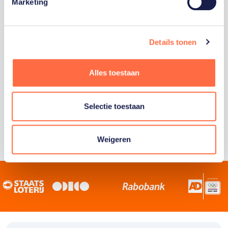
Staatsloterij is trotse hoofdsponsor van
Marketing
TeamNL. Samen willen we Nederland het
sportiefste land van de wereld maken.
Details tonen
Alles toestaan
Selectie toestaan
Weigeren