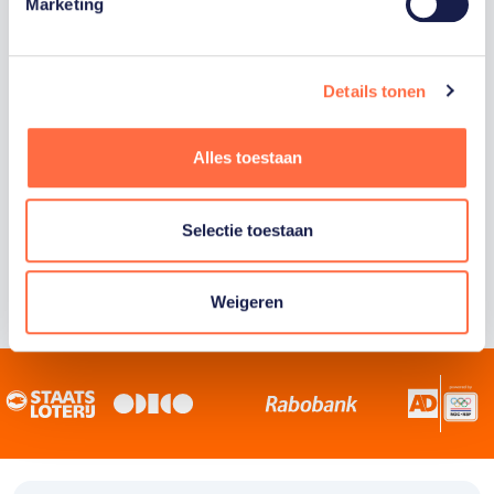
Staatsloterij is trotse hoofdsponsor van
Marketing
TeamNL. Samen willen we Nederland het
sportiefste land van de wereld maken.
Details tonen
Alles toestaan
Selectie toestaan
Weigeren