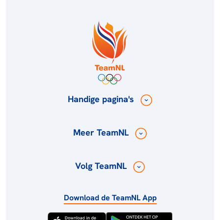
Handige pagina's
Meer TeamNL
Volg TeamNL
Download de TeamNL App