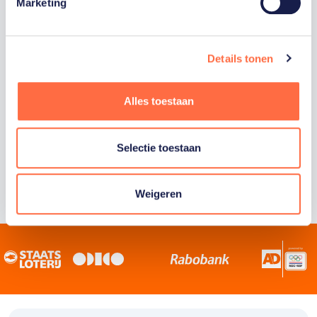
Staatsloterij is trotse hoofdsponsor van
Marketing
TeamNL. Samen willen we Nederland het
sportiefste land van de wereld maken.
Details tonen
Alles toestaan
Selectie toestaan
Weigeren