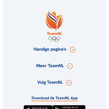
Handige pagina's
Meer TeamNL
Volg TeamNL
Download de TeamNL App