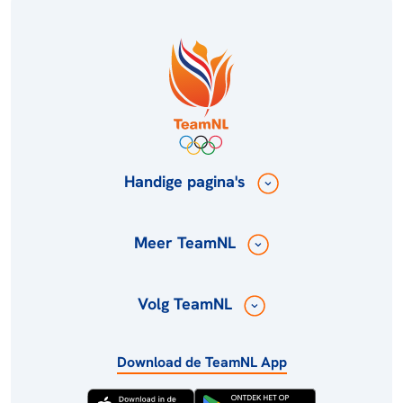
Handige pagina's
Meer TeamNL
Volg TeamNL
Download de TeamNL App