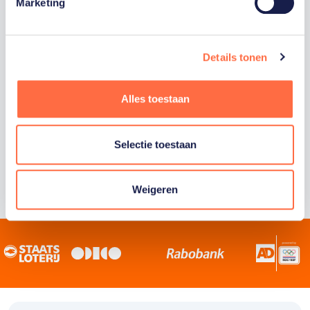
Staatsloterij is trotse hoofdsponsor van
Marketing
TeamNL. Samen willen we Nederland het
sportiefste land van de wereld maken.
Details tonen
Alles toestaan
Selectie toestaan
Weigeren