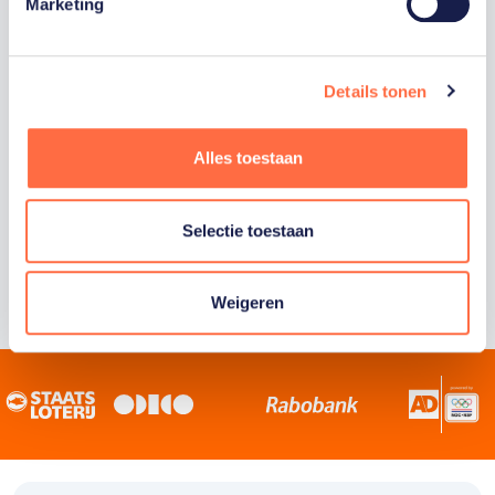
Staatsloterij is trotse hoofdsponsor van
Marketing
TeamNL. Samen willen we Nederland het
sportiefste land van de wereld maken.
Details tonen
Alles toestaan
Selectie toestaan
Weigeren