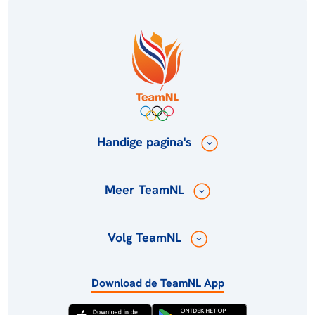
Handige pagina's
Meer TeamNL
Volg TeamNL
Download de TeamNL App