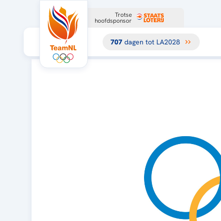
Trotse
hoofdsponsor
707
dagen tot LA2028