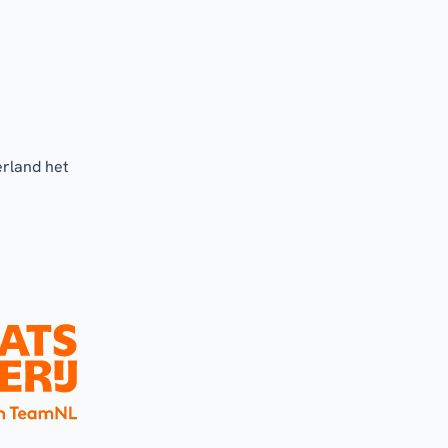
erland het