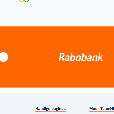
Handige pagina's
Meer TeamN