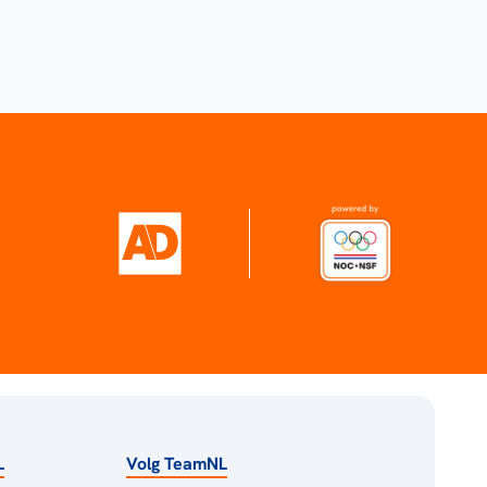
L
Volg TeamNL