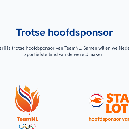
Trotse hoofdsponsor
erij is trotse hoofdsponsor van TeamNL. Samen willen we Ned
sportiefste land van de wereld maken.