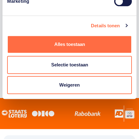
Staatsloterij is trotse hoofdsponsor van
Marketing
TeamNL. Samen willen we Nederland het
sportiefste land van de wereld maken.
Details tonen
Alles toestaan
Selectie toestaan
Weigeren