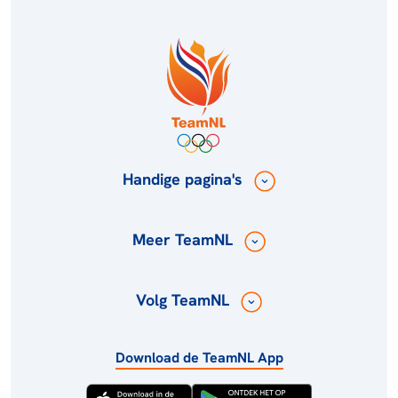
Handige pagina's
Meer TeamNL
Volg TeamNL
Download de TeamNL App