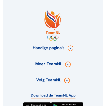
Handige pagina's
Meer TeamNL
Volg TeamNL
Download de TeamNL App