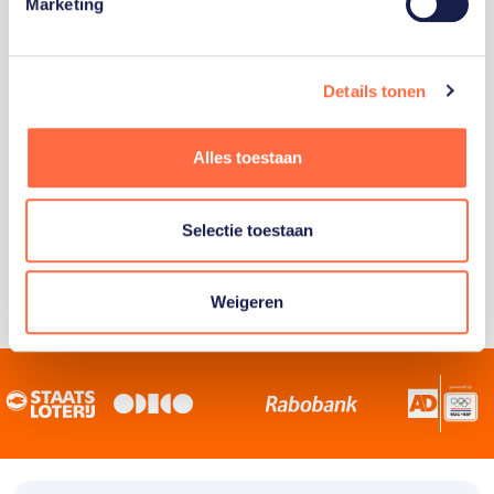
Staatsloterij is trotse hoofdsponsor van
Marketing
TeamNL. Samen willen we Nederland het
sportiefste land van de wereld maken.
Details tonen
Alles toestaan
Selectie toestaan
Weigeren