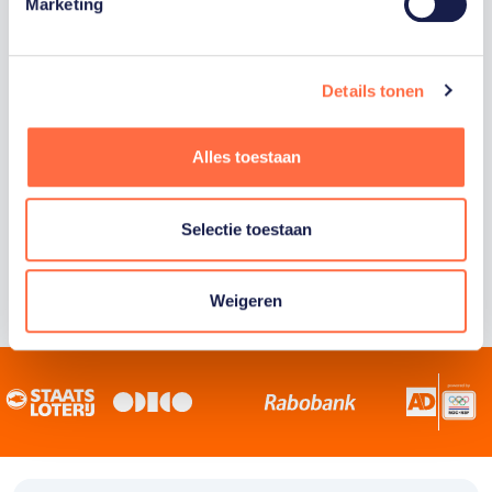
Staatsloterij is trotse hoofdsponsor van
Marketing
TeamNL. Samen willen we Nederland het
sportiefste land van de wereld maken.
Details tonen
Alles toestaan
Selectie toestaan
Weigeren