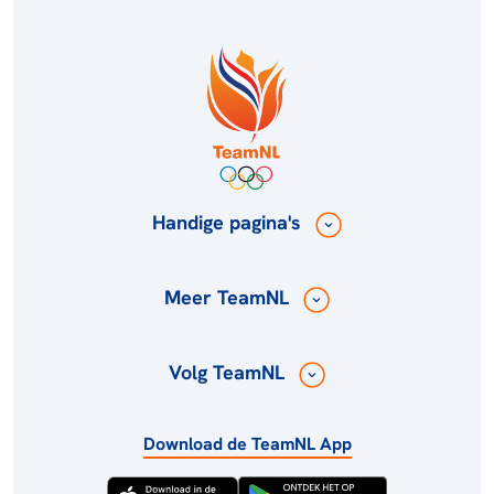
Handige pagina's
Meer TeamNL
Volg TeamNL
Download de TeamNL App