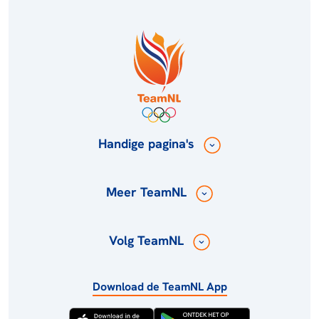
Handige pagina's
Meer TeamNL
Volg TeamNL
Download de TeamNL App