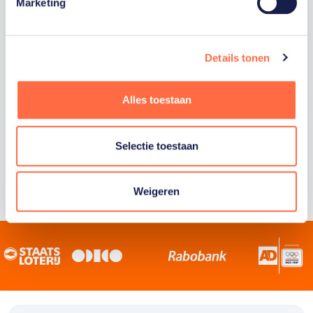
Staatsloterij is trotse hoofdsponsor van
Marketing
TeamNL. Samen willen we Nederland het
sportiefste land van de wereld maken.
Details tonen
Alles toestaan
Selectie toestaan
Weigeren