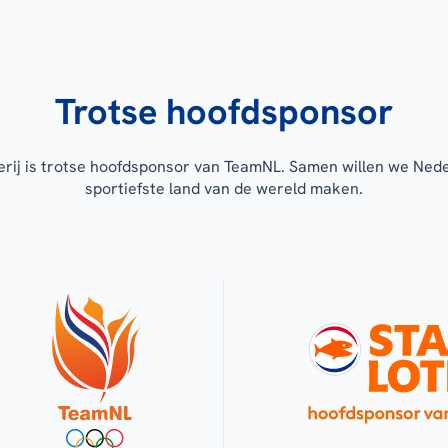
Trotse hoofdsponsor
erij is trotse hoofdsponsor van TeamNL. Samen willen we Ned
sportiefste land van de wereld maken.