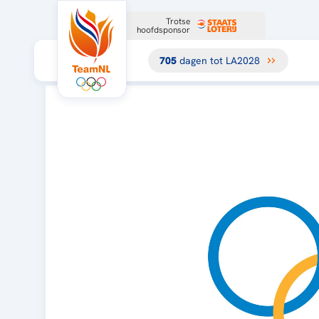
Trotse
hoofdsponsor
705
dagen tot LA2028