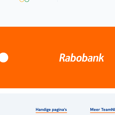
Handige pagina's
Meer TeamN