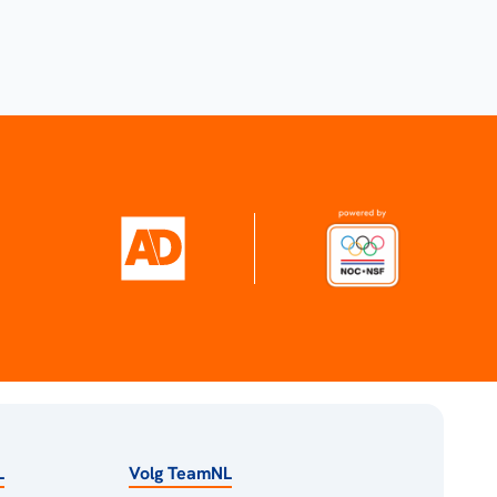
L
Volg TeamNL