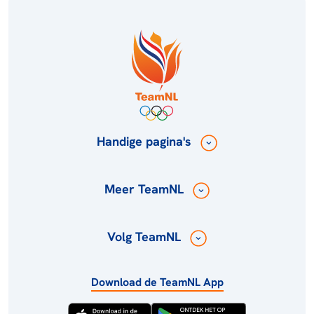
Handige pagina's
Meer TeamNL
Volg TeamNL
Download de TeamNL App