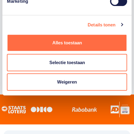
Staatsloterij is trotse hoofdsponsor van
Marketing
TeamNL. Samen willen we Nederland het
sportiefste land van de wereld maken.
Details tonen
Alles toestaan
Selectie toestaan
Weigeren