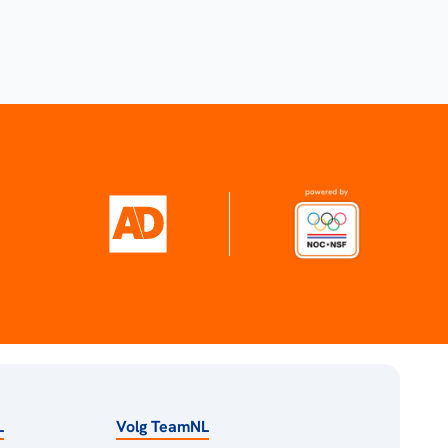
L
Volg TeamNL