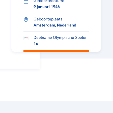
Geboortedatum:
9 januari 1946
Geboorteplaats:
Amsterdam, Nederland
Deelname Olympische Spelen:
1x