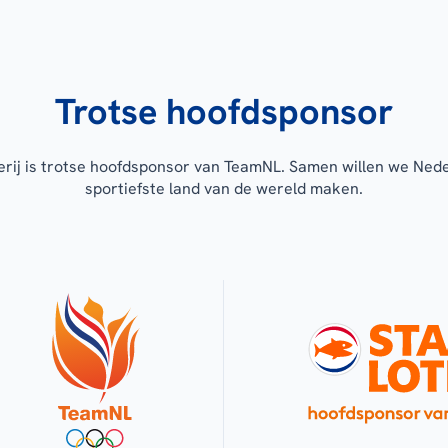
Trotse hoofdsponsor
erij is trotse hoofdsponsor van TeamNL. Samen willen we Ned
sportiefste land van de wereld maken.