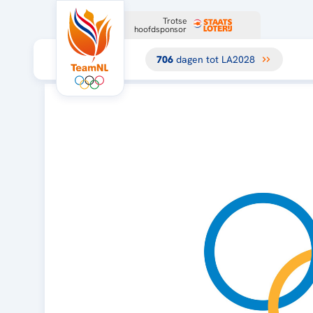
Trotse
hoofdsponsor
706
dagen tot LA2028