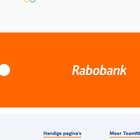
Handige pagina's
Meer TeamN