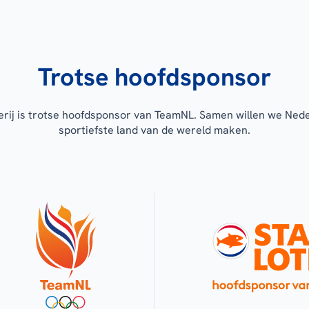
Trotse hoofdsponsor
erij is trotse hoofdsponsor van TeamNL. Samen willen we Ned
sportiefste land van de wereld maken.