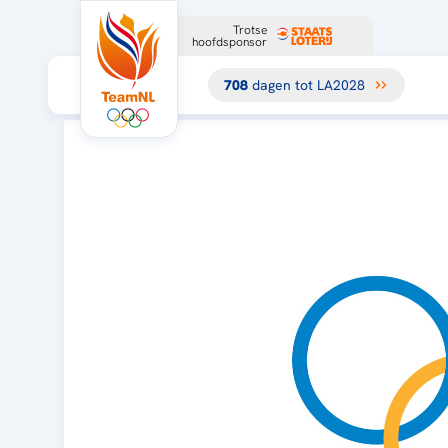
Trotse
hoofdsponsor
708
dagen tot LA2028