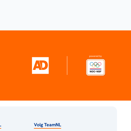
L
Volg TeamNL