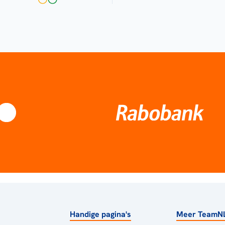
Handige pagina's
Meer TeamN