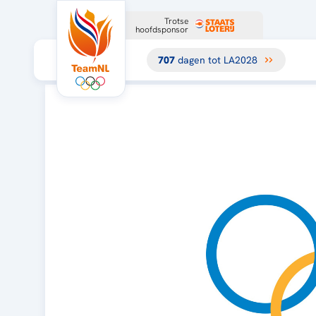
Trotse
hoofdsponsor
707
dagen tot LA2028