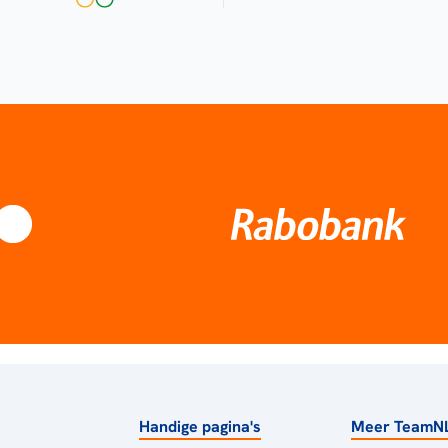
Handige pagina's
Meer TeamN