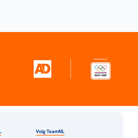
L
Volg TeamNL