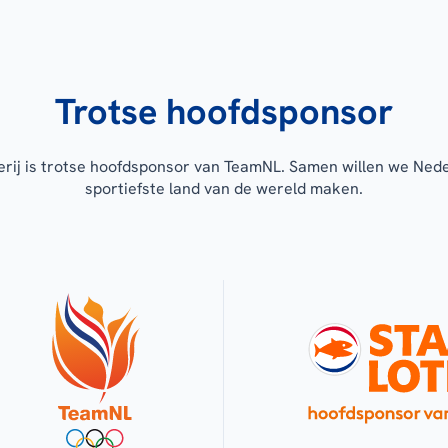
Trotse hoofdsponsor
erij is trotse hoofdsponsor van TeamNL. Samen willen we Ned
sportiefste land van de wereld maken.