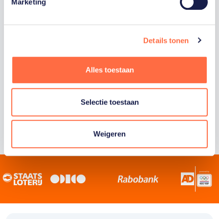
Staatsloterij is trotse hoofdsponsor van
Marketing
TeamNL. Samen willen we Nederland het
sportiefste land van de wereld maken.
Details tonen
Alles toestaan
Selectie toestaan
Weigeren