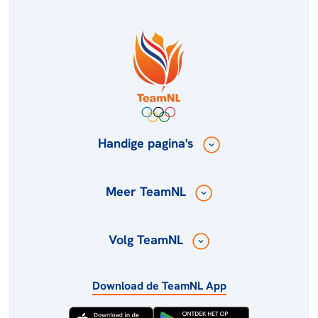
Handige pagina's
Meer TeamNL
Volg TeamNL
Download de TeamNL App