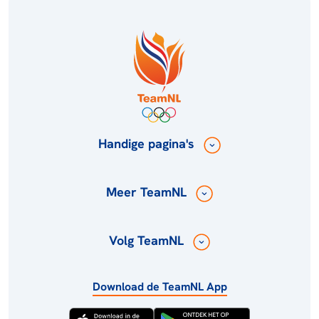
Handige pagina's
Meer TeamNL
Volg TeamNL
Download de TeamNL App