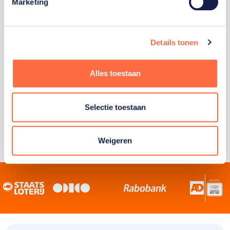
Staatsloterij is trotse hoofdsponsor van
Marketing
TeamNL. Samen willen we Nederland het
sportiefste land van de wereld maken.
Details tonen
Alles toestaan
Selectie toestaan
Weigeren