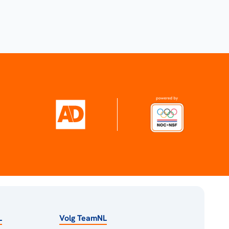
L
Volg TeamNL