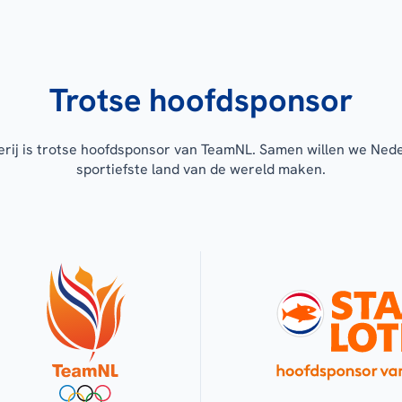
Trotse hoofdsponsor
erij is trotse hoofdsponsor van TeamNL. Samen willen we Ned
sportiefste land van de wereld maken.