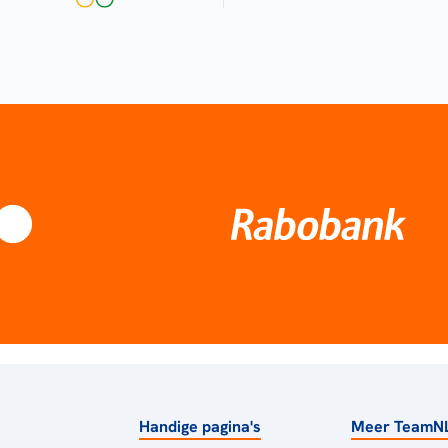
Handige pagina's
Meer TeamN