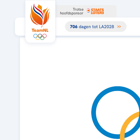
Trotse
hoofdsponsor
706
dagen tot LA2028