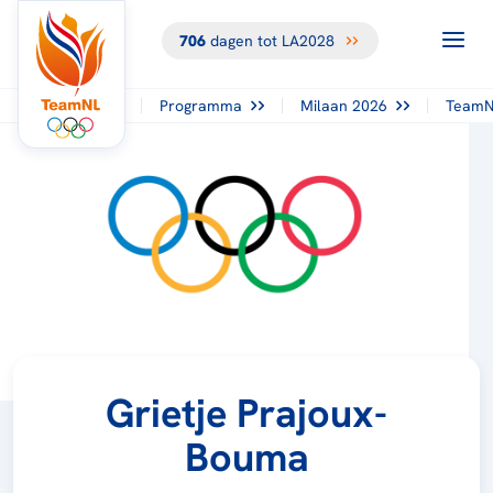
706
dagen tot LA2028
Programma
Milaan 2026
TeamN
Grietje Prajoux-
Bouma