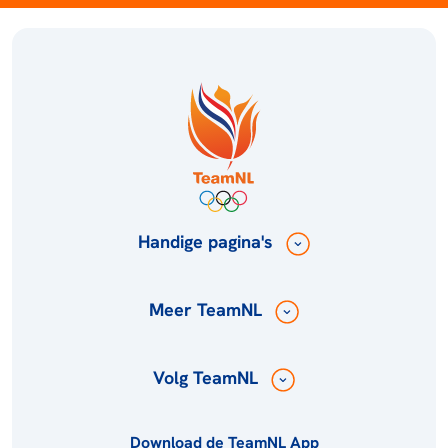
Handige pagina's
Meer TeamNL
Volg TeamNL
Download de TeamNL App