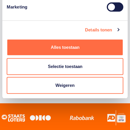
Marketing
Staatsloterij is trotse hoofdsponsor van
TeamNL. Samen willen we Nederland het
sportiefste land van de wereld maken.
Details tonen
Alles toestaan
Selectie toestaan
Weigeren