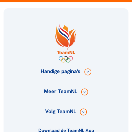
Handige pagina's
Meer TeamNL
Volg TeamNL
Download de TeamNL App