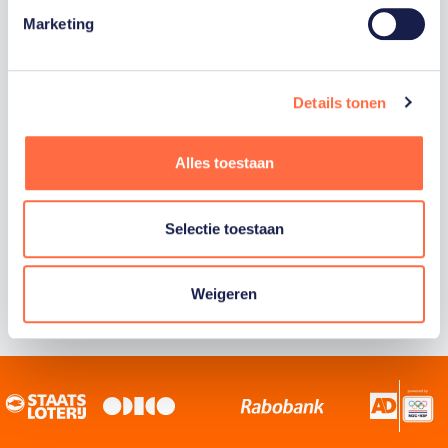
Marketing
Staatsloterij is trotse hoofdsponsor van
TeamNL. Samen willen we Nederland het
sportiefste land van de wereld maken.
Details tonen
Alles toestaan
Selectie toestaan
Weigeren