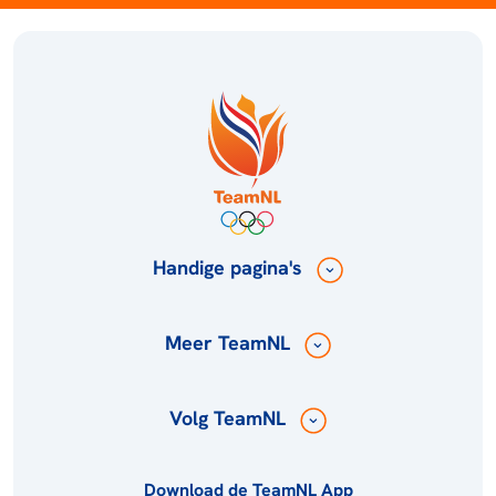
Handige pagina's
Meer TeamNL
Volg TeamNL
Download de TeamNL App