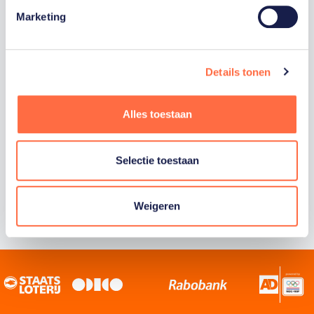
Marketing
Staatsloterij is trotse hoofdsponsor van
TeamNL. Samen willen we Nederland het
sportiefste land van de wereld maken.
Details tonen
Alles toestaan
Selectie toestaan
Weigeren