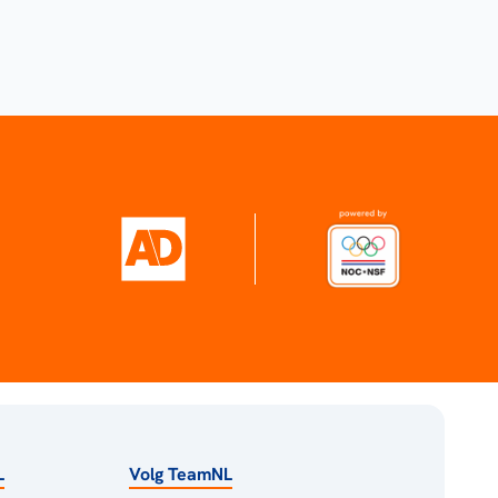
L
Volg TeamNL