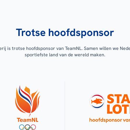
Trotse hoofdsponsor
erij is trotse hoofdsponsor van TeamNL. Samen willen we Ned
sportiefste land van de wereld maken.