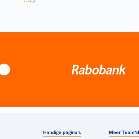
Handige pagina's
Meer TeamN