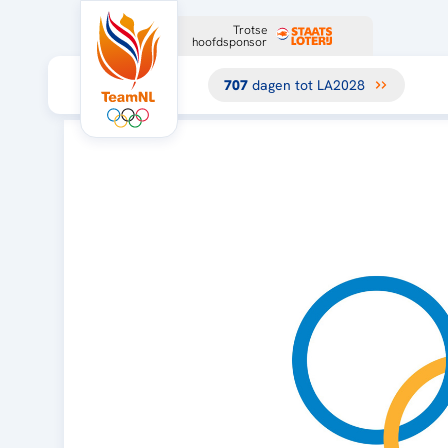
Trotse
hoofdsponsor
707
dagen tot LA2028