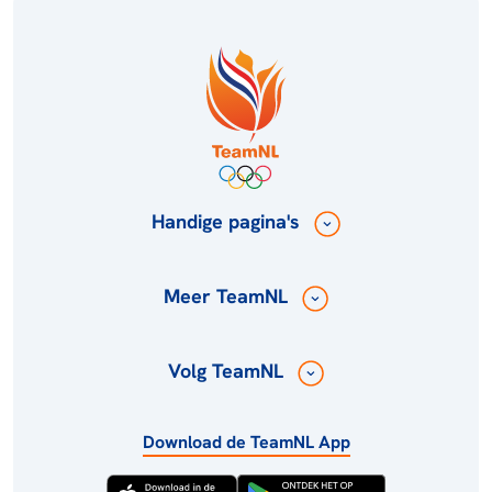
Handige pagina's
Meer TeamNL
Volg TeamNL
Download de TeamNL App