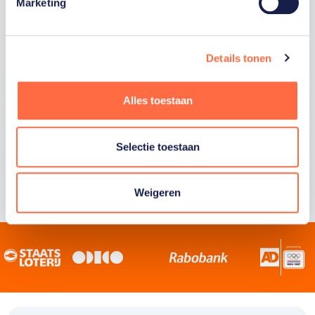
Staatsloterij is trotse hoofdsponsor van
Marketing
TeamNL. Samen willen we Nederland het
sportiefste land van de wereld maken.
Details tonen
Alles toestaan
Selectie toestaan
Weigeren