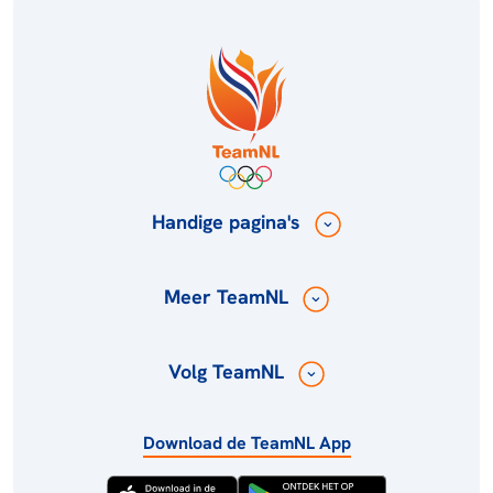
Handige pagina's
Meer TeamNL
Volg TeamNL
Download de TeamNL App