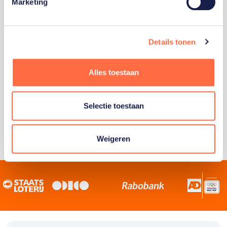
Staatsloterij is trotse hoofdsponsor van
Marketing
TeamNL. Samen willen we Nederland het
sportiefste land van de wereld maken.
Details tonen
Alles toestaan
Selectie toestaan
Weigeren