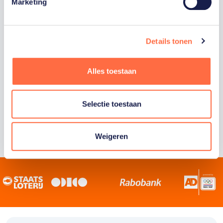
Staatsloterij is trotse hoofdsponsor van
Marketing
TeamNL. Samen willen we Nederland het
sportiefste land van de wereld maken.
Details tonen
Alles toestaan
Selectie toestaan
Weigeren