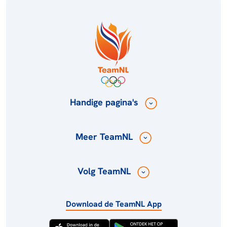
Handige pagina's
Meer TeamNL
Volg TeamNL
Download de TeamNL App