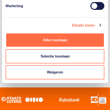
Marketing
Staatsloterij is trotse hoofdsponsor van
TeamNL. Samen willen we Nederland het
sportiefste land van de wereld maken.
Details tonen
Alles toestaan
Selectie toestaan
Weigeren