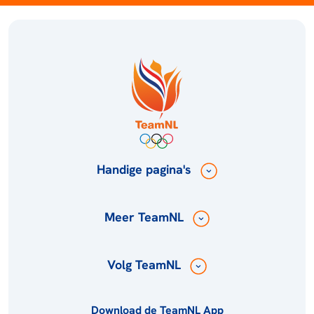
Handige pagina's
Meer TeamNL
Volg TeamNL
Download de TeamNL App