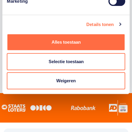
Staatsloterij is trotse hoofdsponsor van
Marketing
TeamNL. Samen willen we Nederland het
sportiefste land van de wereld maken.
Details tonen
Alles toestaan
Selectie toestaan
Weigeren