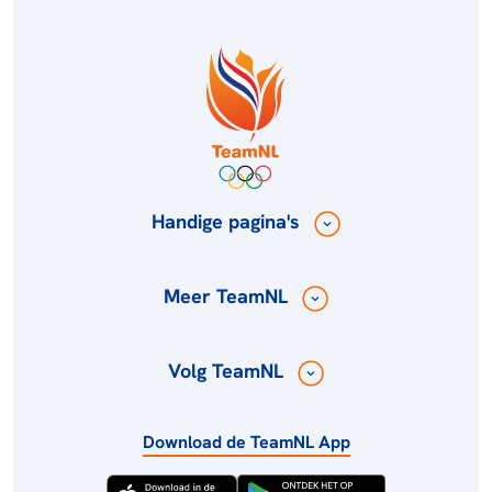
Handige pagina's
Meer TeamNL
Volg TeamNL
Download de TeamNL App