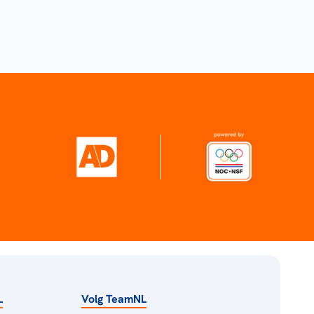
L
Volg TeamNL