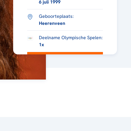
6 juli 1999
Geboorteplaats:
Heerenveen
Deelname Olympische Spelen:
1x