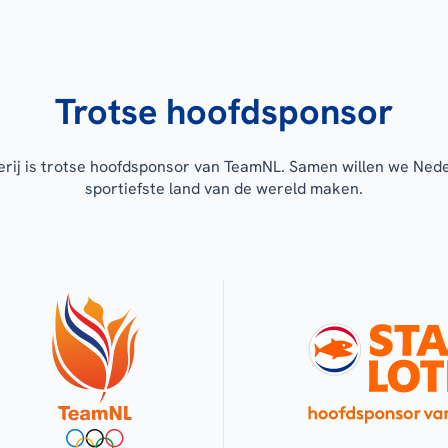
Trotse hoofdsponsor
erij is trotse hoofdsponsor van TeamNL. Samen willen we Ned
sportiefste land van de wereld maken.