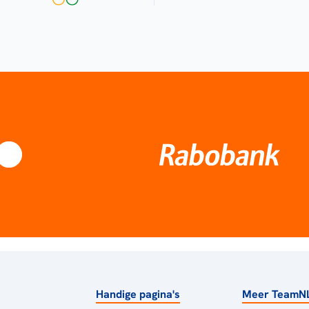
Handige pagina's
Meer TeamN