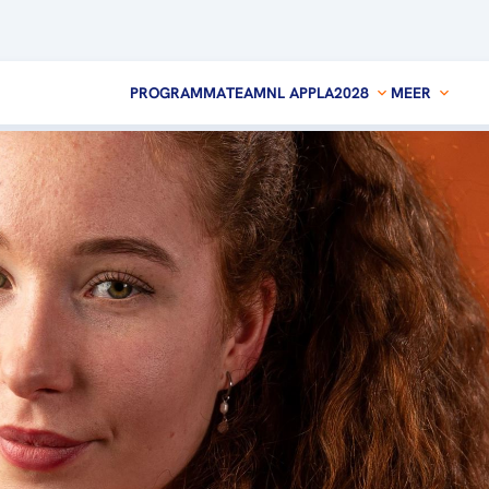
PROGRAMMA
TEAMNL APP
LA2028
MEER