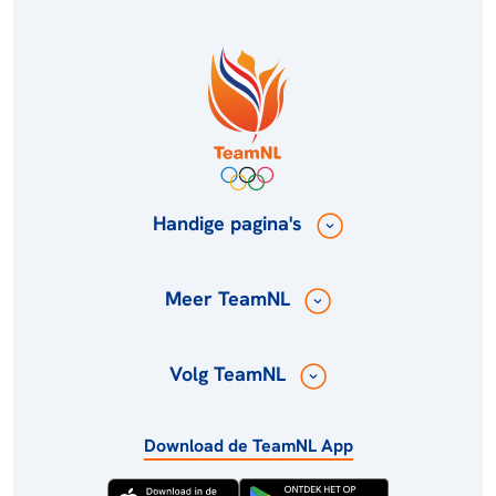
Handige pagina's
Meer TeamNL
Volg TeamNL
Download de TeamNL App