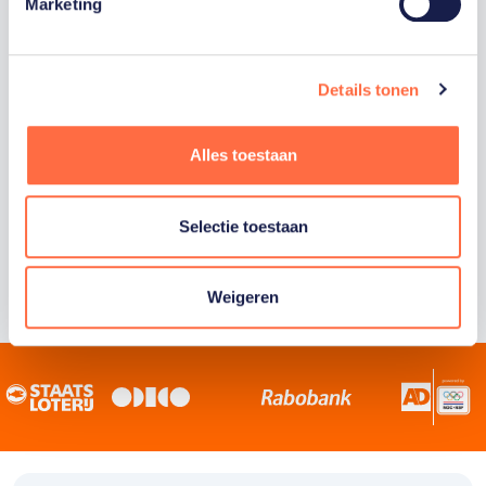
Staatsloterij is trotse hoofdsponsor van
Marketing
TeamNL. Samen willen we Nederland het
sportiefste land van de wereld maken.
Details tonen
Alles toestaan
Selectie toestaan
Weigeren