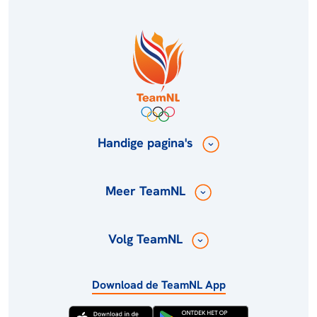
Handige pagina's
Meer TeamNL
Volg TeamNL
Download de TeamNL App