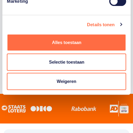
Staatsloterij is trotse hoofdsponsor van
Marketing
TeamNL. Samen willen we Nederland het
sportiefste land van de wereld maken.
Details tonen
Alles toestaan
Selectie toestaan
Weigeren