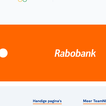
Handige pagina's
Meer TeamN