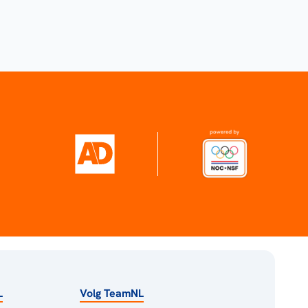
L
Volg TeamNL