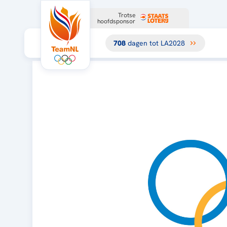
Trotse
hoofdsponsor
708
dagen tot LA2028