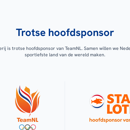
Trotse hoofdsponsor
erij is trotse hoofdsponsor van TeamNL. Samen willen we Ned
sportiefste land van de wereld maken.